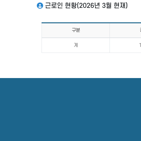
근로인 현황(2026년 3월 현재)
구분
계